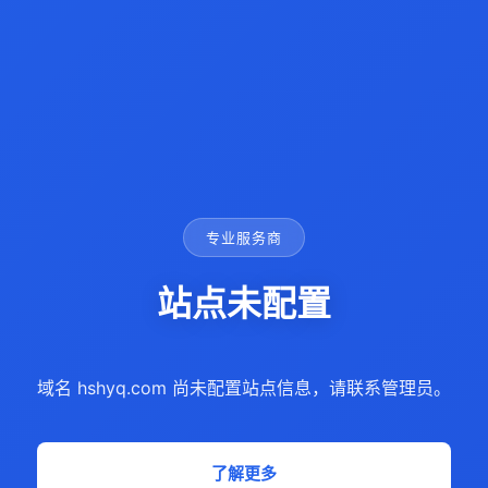
专业服务商
站点未配置
域名 hshyq.com 尚未配置站点信息，请联系管理员。
了解更多